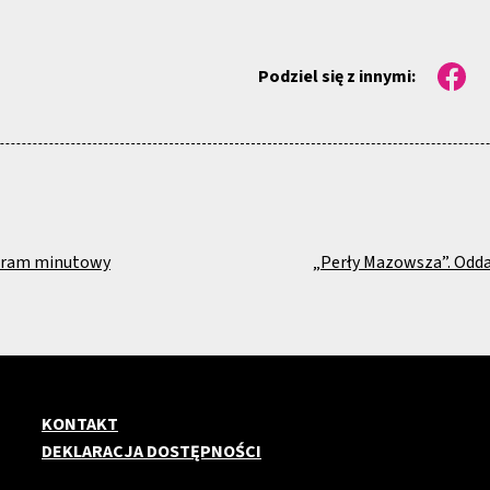
Podziel się z innymi:
ogram minutowy
„Perły Mazowsza”. Odd
KONTAKT
DEKLARACJA DOSTĘPNOŚCI