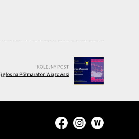
KOLEJNY POST
aj głos na Półmaraton Wiązowski