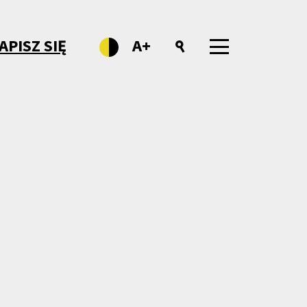
APISZ SIĘ
A+