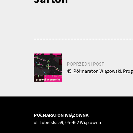
POPRZEDNI POST
45. Półmaraton Wiązowski. Pr
PÓŁMARATON WIĄZOWNA
ul. Lubelska 59, 05-462 Wiązowna