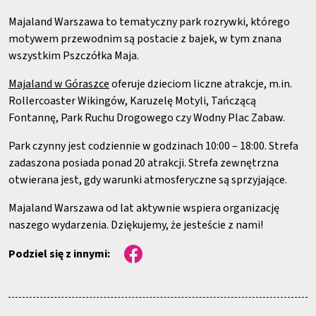
Majaland Warszawa to tematyczny park rozrywki, którego
motywem przewodnim są postacie z bajek, w tym znana
wszystkim Pszczółka Maja.
Majaland w Góraszce
oferuje dzieciom liczne atrakcje, m.in.
Rollercoaster Wikingów, Karuzelę Motyli, Tańczącą
Fontannę, Park Ruchu Drogowego czy Wodny Plac Zabaw.
Park czynny jest codziennie w godzinach 10:00 – 18:00. Strefa
zadaszona posiada ponad 20 atrakcji. Strefa zewnętrzna
otwierana jest, gdy warunki atmosferyczne są sprzyjające.
Majaland Warszawa od lat aktywnie wspiera organizację
naszego wydarzenia. Dziękujemy, że jesteście z nami!
Podziel się z innymi: