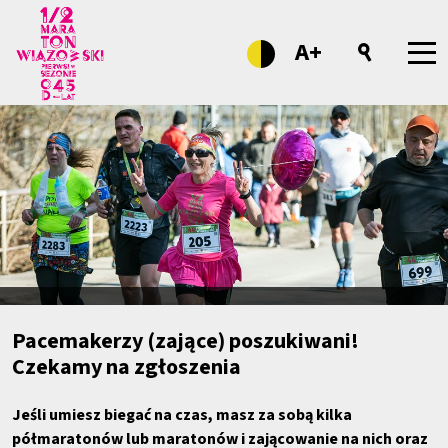
A+
Pacemakerzy (zające) poszukiwani!
Czekamy na zgłoszenia
Jeśli umiesz biegać na czas, masz za sobą kilka
półmaratonów lub maratonów i zającowanie na nich oraz