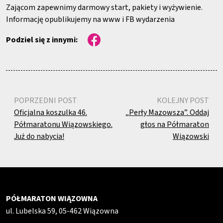
Zającom zapewnimy darmowy start, pakiety i wyżywienie.
Informację opublikujemy na www i FB wydarzenia
Podziel się z innymi:
POPRZEDNI POST
KOLEJNY POST
Oficjalna koszulka 46.
„Perły Mazowsza”. Oddaj
Półmaratonu Wiązowskiego.
głos na Półmaraton
Już do nabycia!
Wiązowski
PÓŁMARATON WIĄZOWNA
ul. Lubelska 59, 05-462 Wiązowna