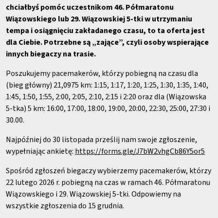
chciałbyś pomóc uczestnikom 46. Półmaratonu
Wiązowskiego lub 29. Wiązowskiej 5-tki w utrzymaniu
tempa i osiągnięciu zakładanego czasu, to ta oferta jest
dla Ciebie. Potrzebne są „zające”, czyli osoby wspierające
innych biegaczy na trasie.
Poszukujemy pacemakerów, którzy pobiegną na czasu dla
(bieg główny) 21,0975 km: 1:15, 1:17, 1:20, 1:25, 1:30, 1:35, 1:40,
1:45, 1:50, 1:55, 2:00, 2:05, 2:10, 2:15 i 2:20 oraz dla (Wiązowska
5-tka) 5 km: 16:00, 17:00, 18:00, 19:00, 20:00, 22:30, 25:00, 27:30 i
30.00.
Najpóźniej do 30 listopada prześlij nam swoje zgłoszenie,
wypełniając ankietę:
https://forms.gle/J7bW2vhgCb86Y5or5
Spośród zgłoszeń biegaczy wybierzemy pacemakerów, którzy
22 lutego 2026 r. pobiegną na czas w ramach 46. Półmaratonu
Wiązowskiego i 29. Wiązowskiej 5-tki. Odpowiemy na
wszystkie zgłoszenia do 15 grudnia.