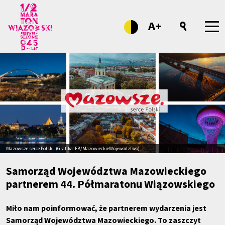
A+
Mazowsze serce Polski. (Grafika: FB/MazowieckieWojewodztwo)
Samorząd Województwa Mazowieckiego
partnerem 44. Półmaratonu Wiązowskiego
Miło nam poinformować, że partnerem wydarzenia jest
Samorząd Województwa Mazowieckiego. To zaszczyt