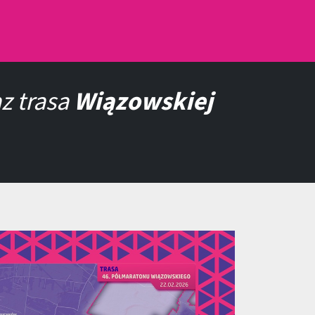
z trasa
Wiązowskiej
.