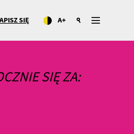
APISZ SIĘ
A+
CZNIE SIĘ ZA: