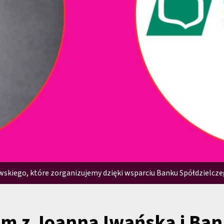
skiego, które zorganizujemy dzięki wsparciu Banku Spółdzielcz
em z Joanną Iwańską i Ba