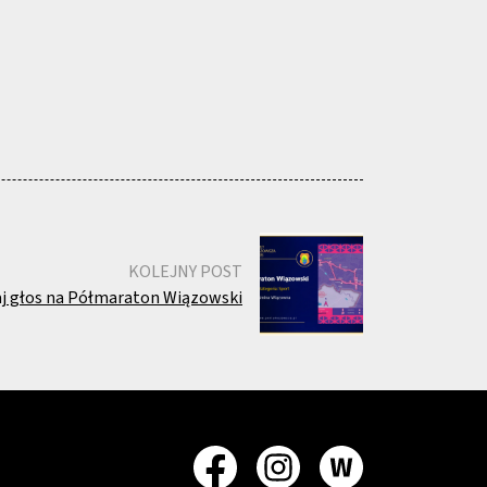
KOLEJNY POST
aj głos na Półmaraton Wiązowski