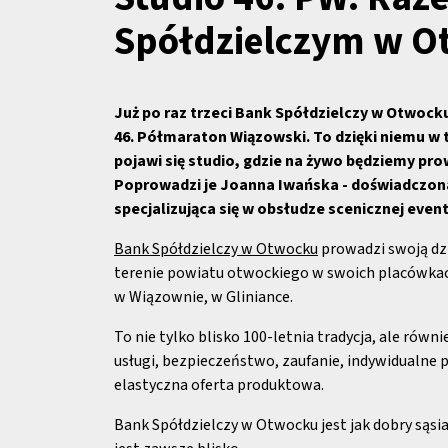
Spółdzielczym w O
Już po raz trzeci Bank Spółdzielczy w Otwoc
46. Półmaraton Wiązowski. To dzięki niemu w
pojawi się studio, gdzie na żywo będziemy pro
Poprowadzi je Joanna Iwańska - doświadczon
specjalizująca się w obsłudze scenicznej eve
Bank Spółdzielczy w Otwocku
prowadzi swoją dzi
terenie powiatu otwockiego w swoich placówka
w Wiązownie, w Gliniance.
To nie tylko blisko 100-letnia tradycja, ale równ
usługi, bezpieczeństwo, zaufanie, indywidualne p
elastyczna oferta produktowa.
Bank Spółdzielczy w Otwocku jest jak dobry sąsi