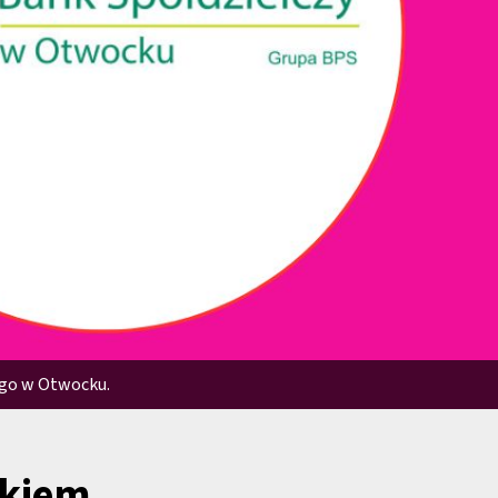
ego w Otwocku.
nkiem