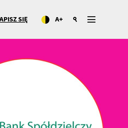
APISZ SIĘ
A+