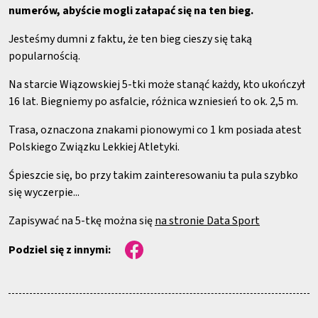
numerów, abyście mogli załapać się na ten bieg.
Jesteśmy dumni z faktu, że ten bieg cieszy się taką
popularnością.
Na starcie Wiązowskiej 5-tki może stanąć każdy, kto ukończył
16 lat. Biegniemy po asfalcie, różnica wzniesień to ok. 2,5 m.
Trasa, oznaczona znakami pionowymi co 1 km posiada atest
Polskiego Związku Lekkiej Atletyki.
Śpieszcie się, bo przy takim zainteresowaniu ta pula szybko
się wyczerpie...
Zapisywać na 5-tkę można się
na stronie Data Sport
Podziel się z innymi: