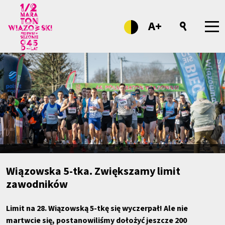
A+
Wiązowska 5-tka. Zwiększamy limit
zawodników
Limit na 28. Wiązowską 5-tkę się wyczerpał! Ale nie
martwcie się, postanowiliśmy dołożyć jeszcze 200