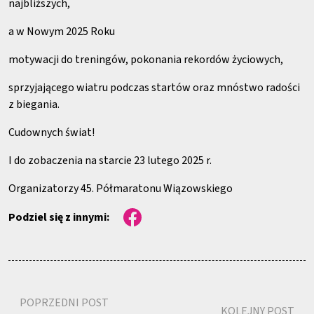
najbliższych,
a w Nowym 2025 Roku
motywacji do treningów, pokonania rekordów życiowych,
sprzyjającego wiatru podczas startów oraz mnóstwo radości
z biegania.
Cudownych świat!
I do zobaczenia na starcie 23 lutego 2025 r.
Organizatorzy 45. Półmaratonu Wiązowskiego
Podziel się z innymi:
POPRZEDNI POST
KOLEJNY POST