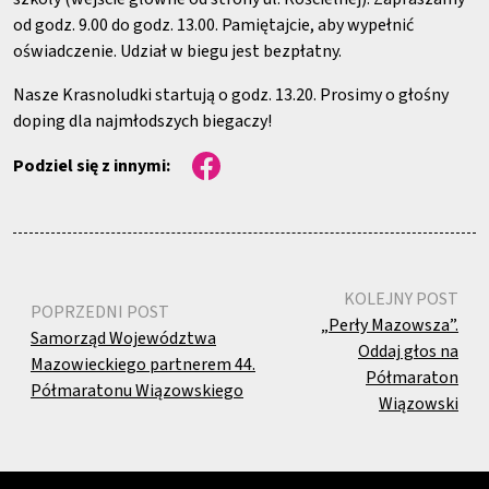
od godz. 9.00 do godz. 13.00. Pamiętajcie, aby wypełnić
oświadczenie. Udział w biegu jest bezpłatny.
Nasze Krasnoludki startują o godz. 13.20. Prosimy o głośny
doping dla najmłodszych biegaczy!
Podziel się z innymi:
KOLEJNY POST
POPRZEDNI POST
„Perły Mazowsza”.
Samorząd Województwa
Oddaj głos na
Mazowieckiego partnerem 44.
Półmaraton
Półmaratonu Wiązowskiego
Wiązowski