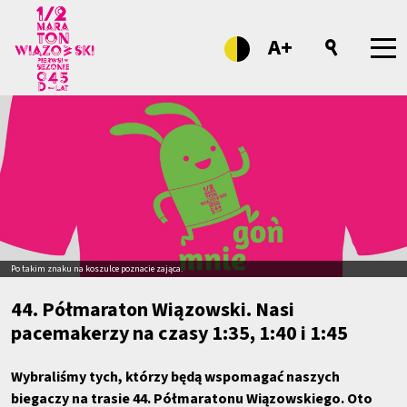
A+
Po takim znaku na koszulce poznacie zająca.
44. Półmaraton Wiązowski. Nasi
pacemakerzy na czasy 1:35, 1:40 i 1:45
Wybraliśmy tych, którzy będą wspomagać naszych
biegaczy na trasie 44. Półmaratonu Wiązowskiego. Oto