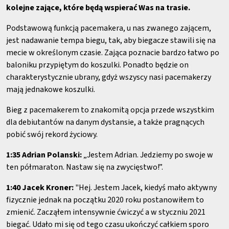
kolejne zające, które będą wspierać Was na trasie.
Podstawową funkcją pacemakera, u nas zwanego zającem,
jest nadawanie tempa biegu, tak, aby biegacze stawili się na
mecie w określonym czasie. Zająca poznacie bardzo łatwo po
baloniku przypiętym do koszulki. Ponadto będzie on
charakterystycznie ubrany, gdyż wszyscy nasi pacemakerzy
mają jednakowe koszulki.
Bieg z pacemakerem to znakomitą opcja przede wszystkim
dla debiutantów na danym dystansie, a także pragnących
pobić swój rekord życiowy.
1:35 Adrian Polanski:
„Jestem Adrian. Jedziemy po swoje w
ten półmaraton. Nastaw się na zwycięstwo!”.
1:40 Jacek Kroner:
"Hej. Jestem Jacek, kiedyś mało aktywny
fizycznie jednak na początku 2020 roku postanowiłem to
zmienić. Zacząłem intensywnie ćwiczyć a w styczniu 2021
biegać. Udało mi się od tego czasu ukończyć całkiem sporo