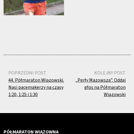
POPRZEDNI POST
KOLEJNY POST
44. Półmaraton Wiązowski.
„Perły Mazowsza”. Oddaj
Nasi pacemakerzy na czasy
głos na Półmaraton
1:20, 1:25 i 1:30
Wiązowski
PÓŁMARATON WIĄZOWNA