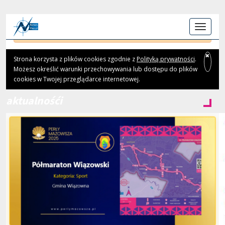
aktualnośći