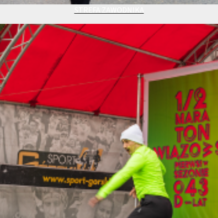
STREFA ZAWODNIKA