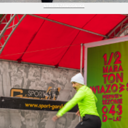
STREFA ZAWODNIKA