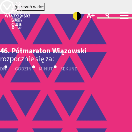
przewiń w dół
A+
46. Półmaraton Wiązowski
rozpocznie się za:
DNI
GODZIN
MINUT
SEKUND