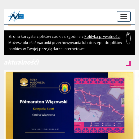
aktualnośći